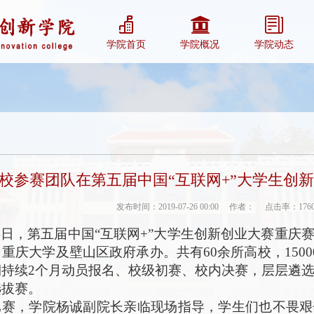
学院首页
学院概况
学院动态
校参赛团队在第五届中国“互联网+”大学生创
发布时间：2019-07-26 00:00
作者：
点击率：
176
-24日，第五届中国“互联网+”大学生创新创业大赛重
重庆大学及壁山区政府承办。共有60余所高校，1500
持续2个月动员报名、校级初赛、校内决赛，层层遴选
选拔赛。
比赛，学院杨诚副院长亲临现场指导，学生们也不畏艰