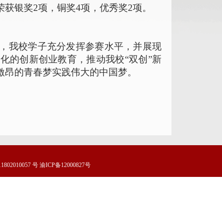
荣获银奖
2项，铜奖4项，优秀奖2项。
，我校学子充分发挥参赛水平，并展现
业化的创新创业教育，推动我校
“双创”新
激昂的青春梦实践伟大的中国梦。
备 50011802010057 号 渝ICP备12000827号